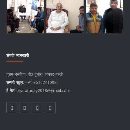
संपर्क जानकारी
ग्राम-भैसहिया, पो0-दुधौरा, जनपद-बस्ती
सम्पर्क सूत्र
:
+91 9616241098
ई-मेल
:
bharatuday2018@gmail.com