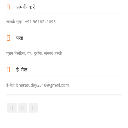
संपर्क करें
सम्पर्क सूत्र: +91 9616241098
पता
ग्राम-भैसहिया, पो0-दुधौरा, जनपद-बस्ती
ई-मेल
ई-मेल: bharatuday2018@gmail.com